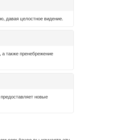
ю, давая целостное видение.
, а также пренебрежение
 предоставляет новые