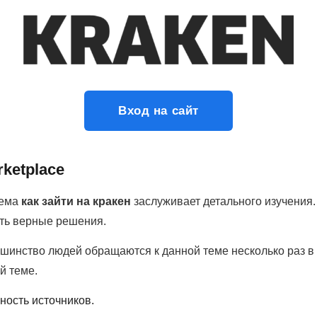
Вход на сайт
rketplace
тема
как зайти на кракен
заслуживает детального изучения.
ть верные решения.
шинство людей обращаются к данной теме несколько раз в 
й теме.
ность источников.