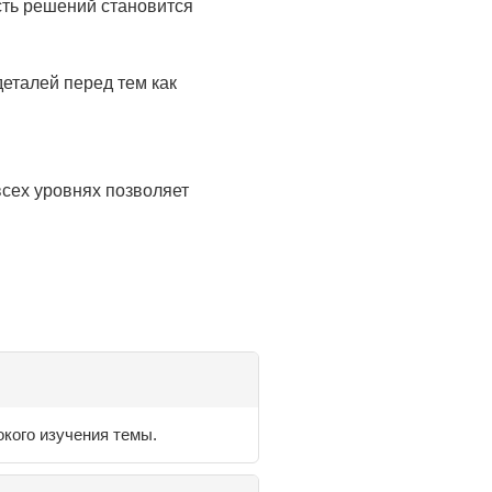
сть решений становится
деталей перед тем как
всех уровнях позволяет
кого изучения темы.