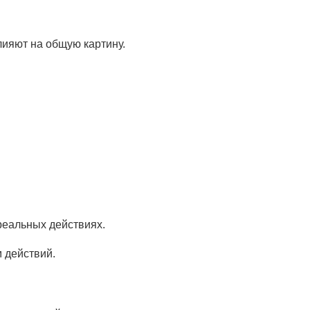
лияют на общую картину.
реальных действиях.
 действий.