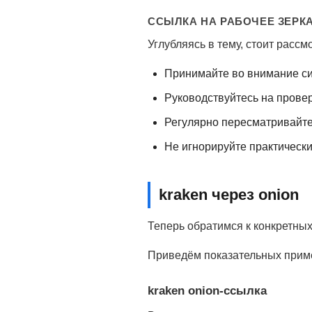
ССЫЛКА НА РАБОЧЕЕ ЗЕРК
Углубляясь в тему, стоит расс
Принимайте во внимание си
Руководствуйтесь на прове
Регулярно пересматривайте
Не игнорируйте практически
kraken через onion
Теперь обратимся к конкретны
Приведём показательных приме
kraken onion-ссылка