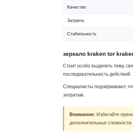
Качество
Затраты
Стабильность
зеркало kraken tor krak
Стоит особо выделить тему, св
последовательность действий.
Специалисты подчёркивают, чт
затратам.
Внимание:
Избегайте прене
дополнительные сложности.