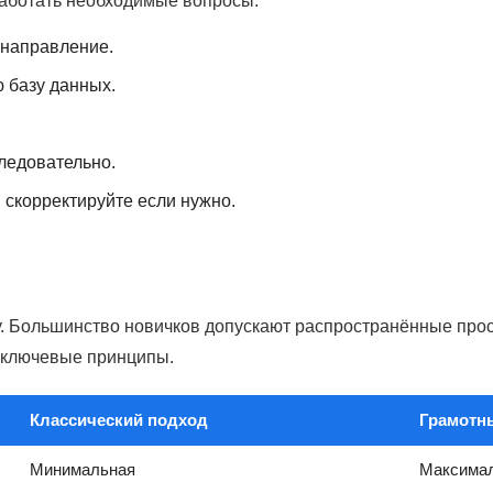
аботать необходимые вопросы.
 направление.
 базу данных.
ледовательно.
 скорректируйте если нужно.
. Большинство новичков допускают распространённые просч
 ключевые принципы.
Классический подход
Грамотн
Минимальная
Максима