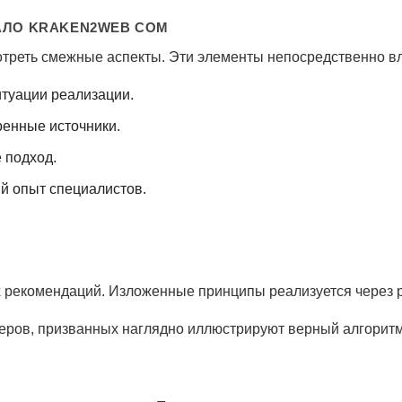
АЛО KRAKEN2WEB COM
мотреть смежные аспекты. Эти элементы непосредственно в
туации реализации.
ренные источники.
 подход.
й опыт специалистов.
х рекомендаций. Изложенные принципы реализуется через 
ров, призванных наглядно иллюстрируют верный алгоритм