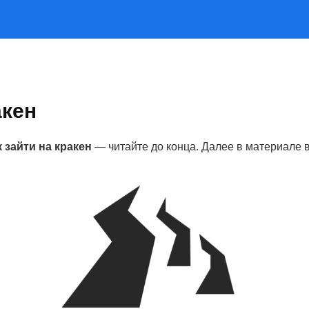
акен
к зайти на кракен
— читайте до конца. Далее в материале 