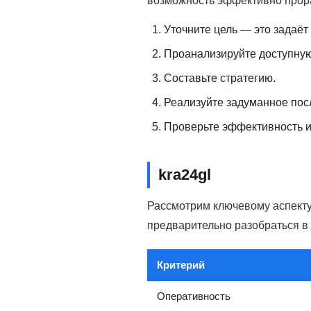
возможность эффективно прор
Уточните цель — это задаёт
Проанализируйте доступную
Составьте стратегию.
Реализуйте задуманное пос
Проверьте эффективность и
kra24gl
Рассмотрим ключевому аспекту
предварительно разобраться в
Критерий
Оперативность