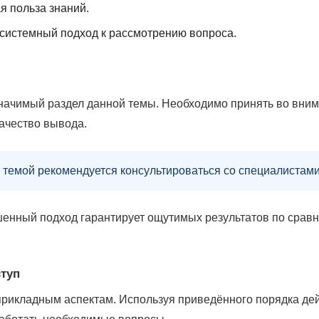
я польза знаний.
 системный подход к рассмотрению вопроса.
начимый раздел данной темы. Необходимо принять во вним
ачество вывода.
 темой рекомендуется консультироваться со специалистами
ешенный подход гарантирует ощутимых результатов по срав
туп
рикладным аспектам. Используя приведённого порядка дей