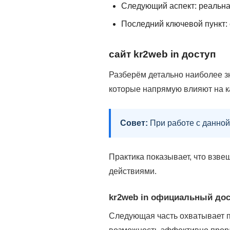
Следующий аспект: реальна
Последний ключевой пункт:
сайт kr2web in доступ
Разберём детально наиболее з
которые напрямую влияют на к
Совет:
При работе с данной
Практика показывает, что взв
действиями.
kr2web in официальный дос
Следующая часть охватывает п