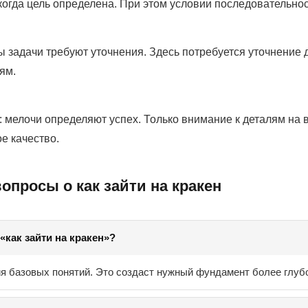
когда цель определена. При этом условии последовательно
 задачи требуют уточнения. Здесь потребуется уточнение 
ям.
 мелочи определяют успех. Только внимание к деталям на 
е качество.
опросы о как зайти на кракен
«как зайти на кракен»?
ия базовых понятий. Это создаст нужный фундамент более глубо