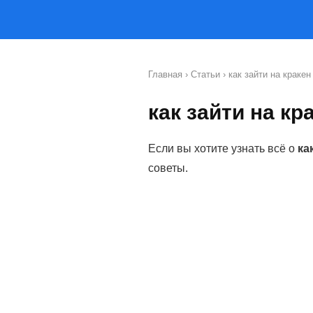
Главная
›
Статьи
› как зайти на кракен
как зайти на кр
Если вы хотите узнать всё о
ка
советы.