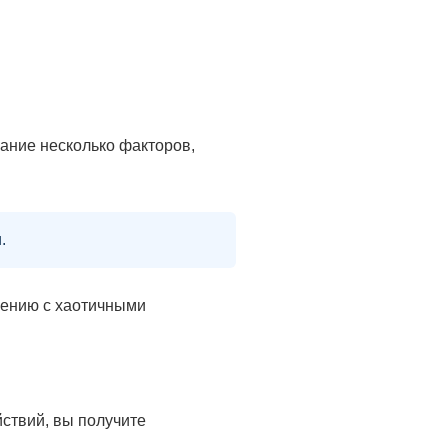
ание несколько факторов,
.
нению с хаотичными
ствий, вы получите