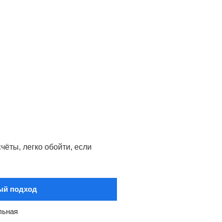
ёты, легко обойти, если
ый подход
льная